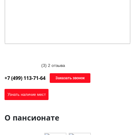
(3)
2 отзыва
+7 (499) 113-71-64
Заказать звонок
Узнать наличие мест
О пансионате