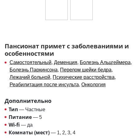
Пансионат примет с заболеваниями и
особенностями
Самостоятельный
,
Деменция
,
Болезнь Альцгеймера
,
Болезнь Паркинсона
,
Перелом шейки бедра
,
Лежачий больной
,
Психические расстройства
,
Реабилитация после инсульта
,
Онкология
Дополнительно
Тип
— Частные
Питание
— 5
Wi-fi
— да
Комнаты (мест)
— 1, 2, 3, 4